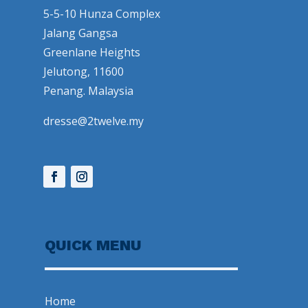
5-5-10 Hunza Complex
Jalang Gangsa
Greenlane Heights
Jelutong, 11600
Penang. Malaysia
dresse@2twelve.my
QUICK MENU
Home