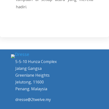
hadiri.
5-5-10 Hunza Complex
Jalang Gangsa
Greenlane Heights
Jelutong, 11600
Penang. Malaysia
dresse@2twelve.my