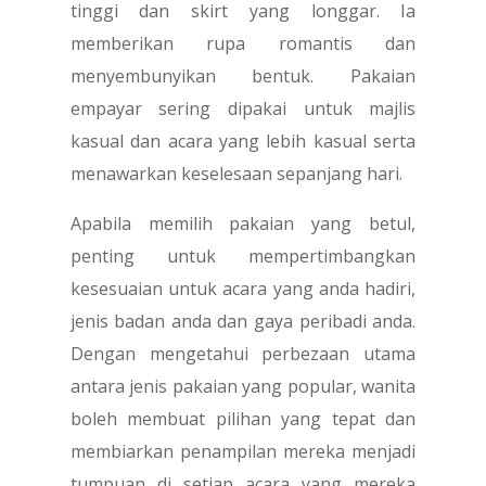
tinggi dan skirt yang longgar. Ia
memberikan rupa romantis dan
menyembunyikan bentuk. Pakaian
empayar sering dipakai untuk majlis
kasual dan acara yang lebih kasual serta
menawarkan keselesaan sepanjang hari.
Apabila memilih pakaian yang betul,
penting untuk mempertimbangkan
kesesuaian untuk acara yang anda hadiri,
jenis badan anda dan gaya peribadi anda.
Dengan mengetahui perbezaan utama
antara jenis pakaian yang popular, wanita
boleh membuat pilihan yang tepat dan
membiarkan penampilan mereka menjadi
tumpuan di setiap acara yang mereka