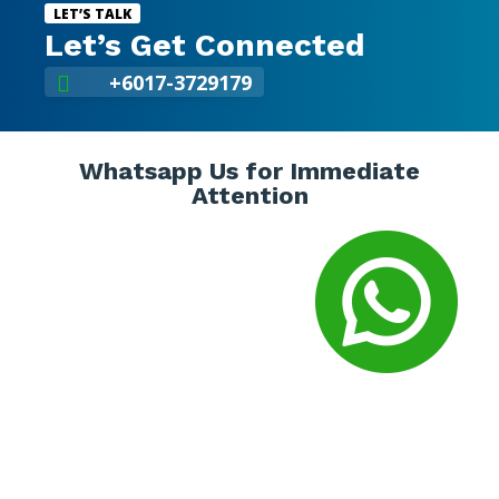
LET’S TALK
Let’s Get Connected
+6017-3729179

Whatsapp Us for Immediate
Attention