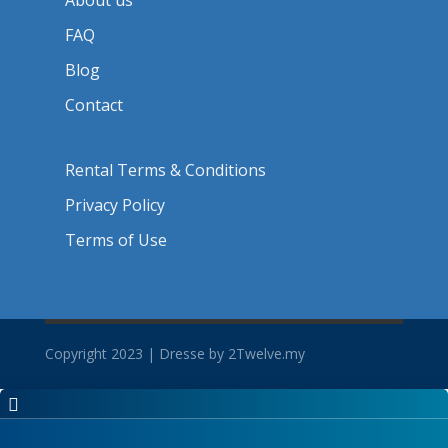
About us
FAQ
Blog
Contact
Rental Terms & Conditions
Privacy Policy
Terms of Use
Copyright 2023 | Dresse by 2Twelve.my
