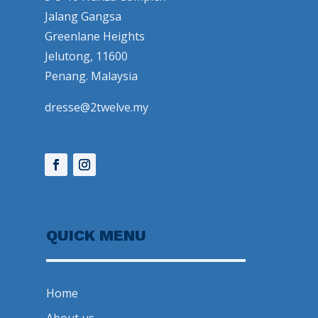
Jalang Gangsa
Greenlane Heights
Jelutong, 11600
Penang. Malaysia
dresse@2twelve.my
QUICK MENU
Home