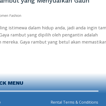
Rambut yang Menyuaikan Gaun
omen Fashion
ling istimewa dalam hidup anda, jadi anda ingin tam
Gaya rambut yang dipilih oleh pengantin adalah
n mereka. Gaya rambut yang betul akan memastika
ICK MENU
e
Rental Terms & Conditions